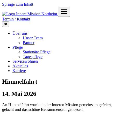
Springe zum Inhalt
Termin / Kontakt
✖
Über uns
Unser Team
Partner
Pflege
Stationäre Pflege
Tagespflege
Servicewohnen
Aktuelles
Karriere
Himmelfahrt
14. Mai 2026
An Himmelfahrt wurde in der Inneren Mission gemeinsam gefeiert,
gelacht und das schöne Beisammensein genossen.