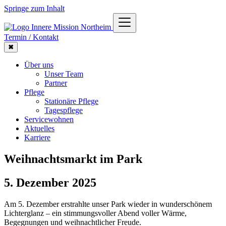
Springe zum Inhalt
Termin / Kontakt
✖
Über uns
Unser Team
Partner
Pflege
Stationäre Pflege
Tagespflege
Servicewohnen
Aktuelles
Karriere
Weihnachts­markt im Park
5. Dezember 2025
Am 5. Dezember erstrahlte unser Park wieder in wunderschönem
Lichterglanz – ein stimmungsvoller Abend voller Wärme,
Begegnungen und weihnachtlicher Freude.