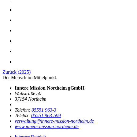
Zurück (2025)
Der Mensch im Mittelpunkt.
Innere Mission Northeim gGmbH
Wallstraße 50
37154 Northeim
Telefon:
05551 963-3
Telefax:
05551 963-599
verwaltung@innere-mission-northeim.de
www.innere-mission-northeim.de
Interner Bereich