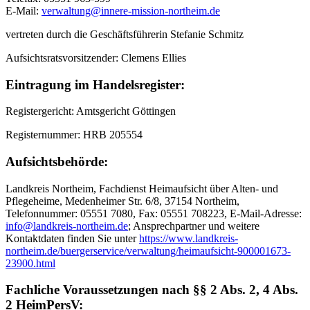
E-Mail:
verwaltung@innere-mission-northeim.de
vertreten durch die Geschäftsführerin Stefanie Schmitz
Aufsichtsratsvorsitzender: Clemens Ellies
Eintragung im Handelsregister:
Registergericht: Amtsgericht Göttingen
Registernummer: HRB 205554
Aufsichtsbehörde:
Landkreis Northeim, Fachdienst Heimaufsicht über Alten- und
Pflegeheime, Medenheimer Str. 6/8, 37154 Northeim,
Telefonnummer: 05551 7080, Fax: 05551 708223, E-Mail-Adresse:
info@landkreis-northeim.de
; Ansprechpartner und weitere
Kontaktdaten finden Sie unter
https://www.landkreis-
northeim.de/buergerservice/verwaltung/heimaufsicht-900001673-
23900.html
Fachliche Voraussetzungen nach §§ 2 Abs. 2, 4 Abs.
2 HeimPersV: