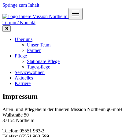
Springe zum Inhalt
Termin / Kontakt
✖
Über uns
Unser Team
Partner
Pflege
Stationäre Pflege
Tagespflege
Servicewohnen
Aktuelles
Karriere
Impressum
Alten- und Pflegeheim der Inneren Mission Northeim gGmbH
Wallstraße 50
37154 Northeim
Telefon: 05551 963-3
Telefax: 05551 963-599